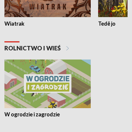
Wiatrak
Tedë jo
ROLNICTWO I WIEŚ
W ogrodzie i zagrodzie