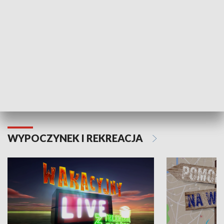
Moje zdrowie
WYPOCZYNEK I REKREACJA