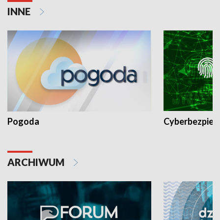
INNE
Pogoda
Cyberbezpiec
ARCHIWUM