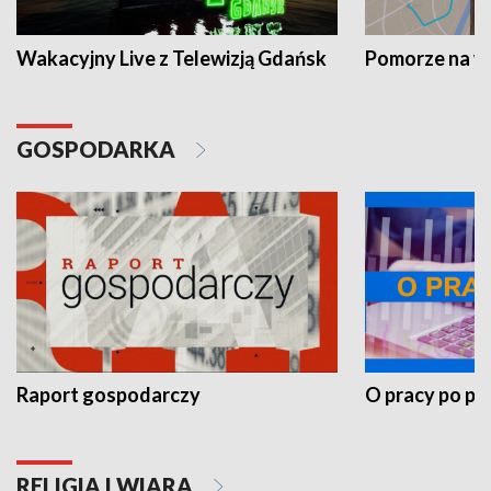
Wakacyjny Live z Telewizją Gdańsk
Pomorze na 
GOSPODARKA
Raport gospodarczy
O pracy po pr
RELIGIA I WIARA