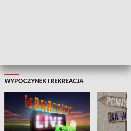
Moje zdrowie
WYPOCZYNEK I REKREACJA