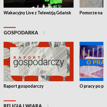
Wakacyjny Live z Telewizją Gdańsk
Pomorze na 
GOSPODARKA
Raport gospodarczy
O pracy po pr
RELIGIA I WIARA