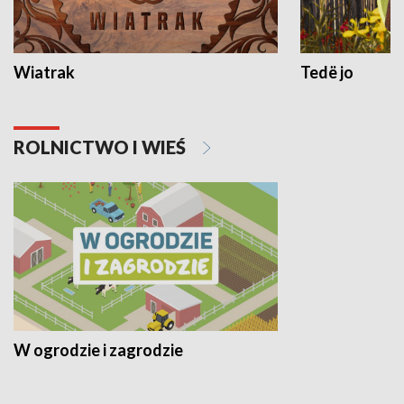
Wiatrak
Tedë jo
ROLNICTWO I WIEŚ
W ogrodzie i zagrodzie