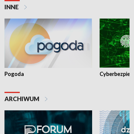
INNE
Pogoda
Cyberbezpiec
ARCHIWUM