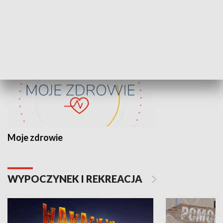
ZDROWIE I NAUKA
Moje zdrowie
WYPOCZYNEK I REKREACJA