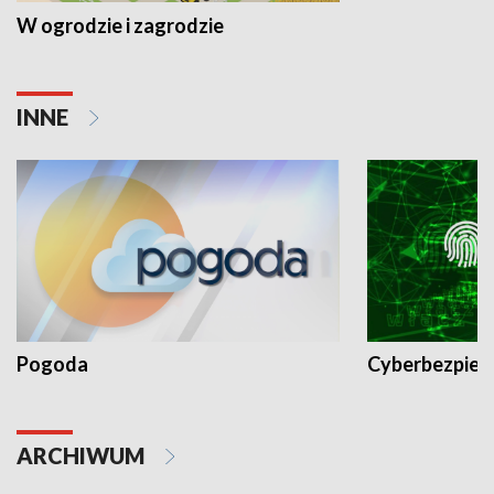
W ogrodzie i zagrodzie
INNE
Pogoda
Cyberbezpiec
ARCHIWUM