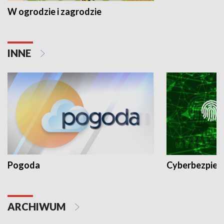
W ogrodzie i zagrodzie
INNE
Pogoda
Cyberbezpiec
ARCHIWUM