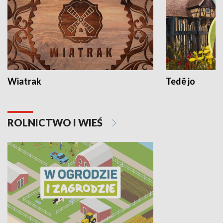
Wiatrak
Tedë jo
ROLNICTWO I WIEŚ