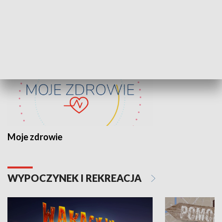
ZDROWIE I NAUKA
Moje zdrowie
WYPOCZYNEK I REKREACJA