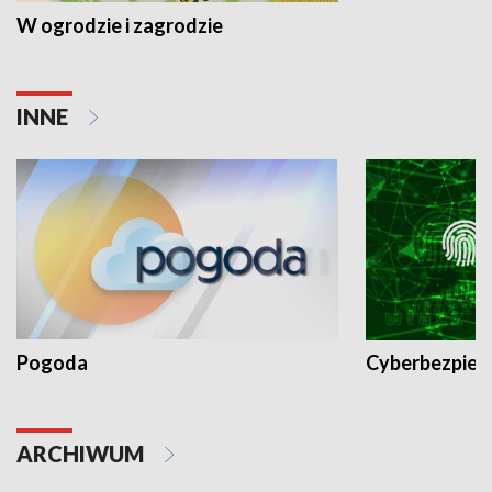
W ogrodzie i zagrodzie
INNE
Pogoda
Cyberbezpiec
ARCHIWUM