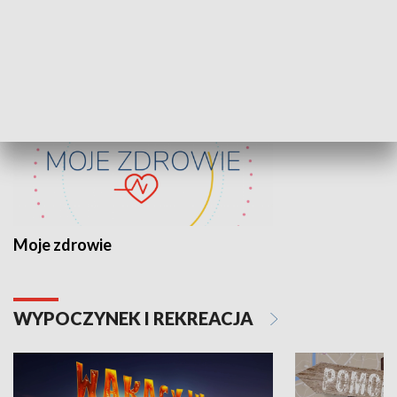
ZDROWIE I NAUKA
Moje zdrowie
WYPOCZYNEK I REKREACJA