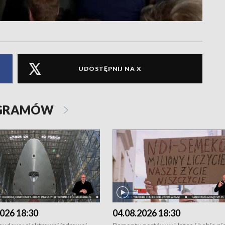
UDOSTĘPNIJ NA X
OGRAMÓW
026 18:30
04.08.2026 18:30