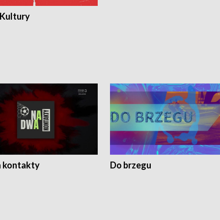
 Kultury
 kontakty
Do brzegu