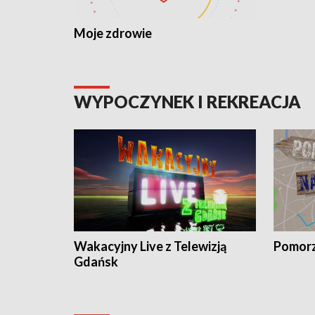
Moje zdrowie
WYPOCZYNEK I REKREACJA
Wakacyjny Live z Telewizją
Pomorz
Gdańsk