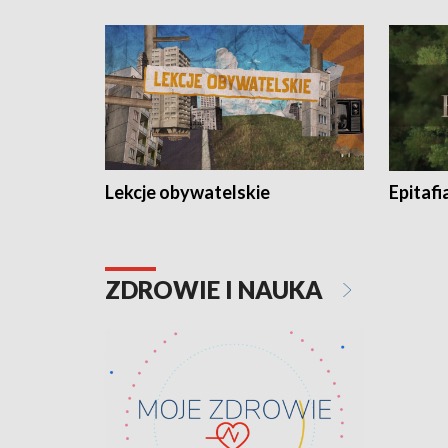
Lekcje obywatelskie
Epitafi
ZDROWIE I NAUKA