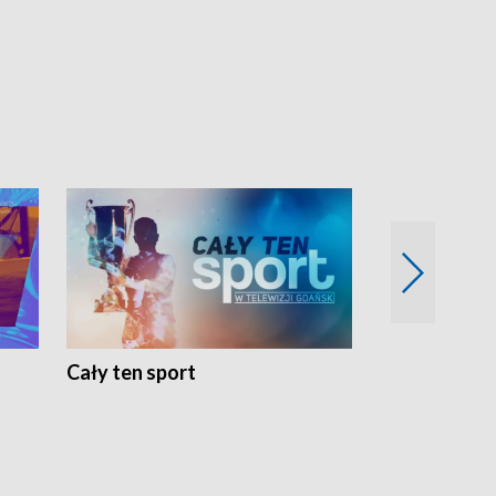
Cały ten sport
Energia kobi