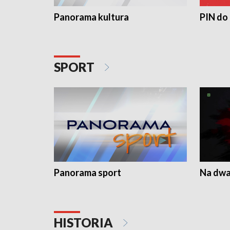
Panorama kultura
PIN do
SPORT
Panorama sport
Na dwa
HISTORIA