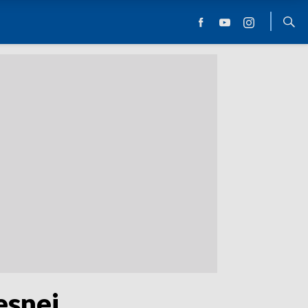
esnej