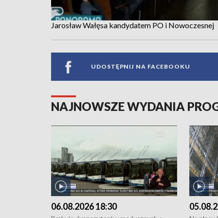
Jarosław Wałęsa kandydatem PO i Nowoczesnej
UDOSTĘPNIJ NA FACEBOOKU
NAJNOWSZE WYDANIA PR
06.08.2026 18:30
05.08.2