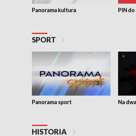
Panorama kultura
PIN do
SPORT
Panorama sport
Na dwa
HISTORIA