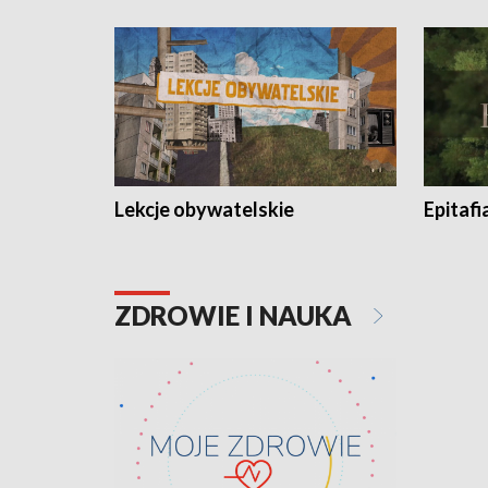
Lekcje obywatelskie
Epitafi
ZDROWIE I NAUKA