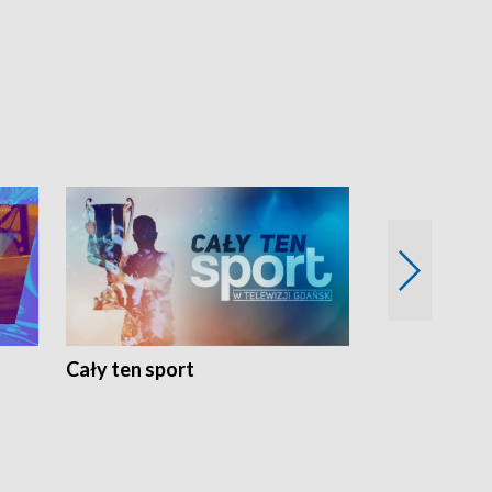
Cały ten sport
Energia kobi