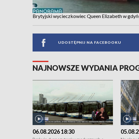
Brytyjski wycieczkowiec Queen Elizabeth w gdyń
UDOSTĘPNIJ NA FACEBOOKU
NAJNOWSZE WYDANIA PR
06.08.2026 18:30
05.08.2