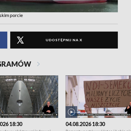
skim porcie
UDOSTĘPNIJ NA X
OGRAMÓW
026 18:30
04.08.2026 18:30