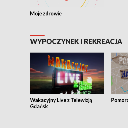
Moje zdrowie
WYPOCZYNEK I REKREACJA
Wakacyjny Live z Telewizją
Pomorz
Gdańsk