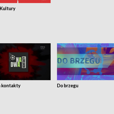
 Kultury
 kontakty
Do brzegu