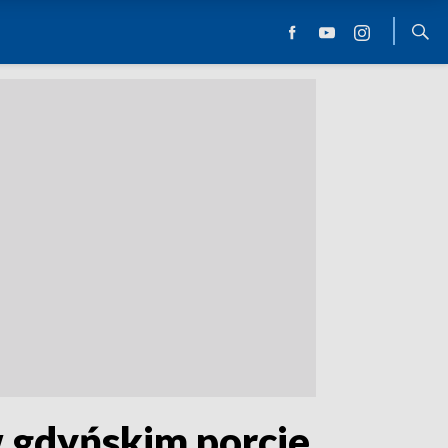
w gdyńskim porcie