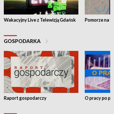
Wakacyjny Live z Telewizją Gdańsk
Pomorze na 
GOSPODARKA
Raport gospodarczy
O pracy po pr