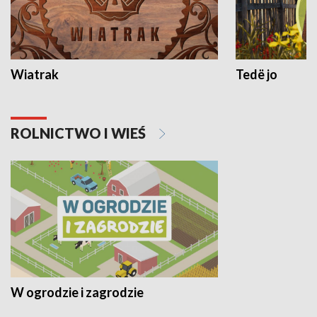
Wiatrak
Tedë jo
ROLNICTWO I WIEŚ
W ogrodzie i zagrodzie