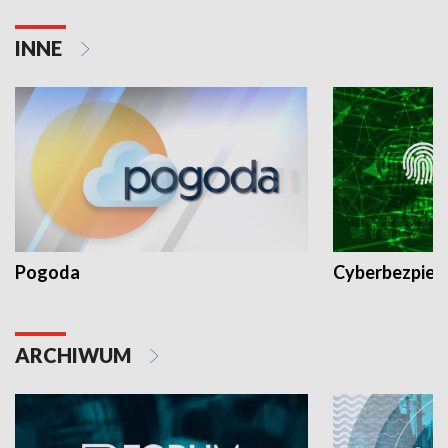
INNE
Pogoda
Cyberbezpiec
ARCHIWUM