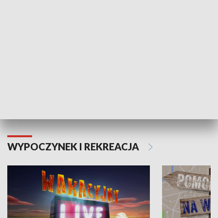
Moje zdrowie
WYPOCZYNEK I REKREACJA