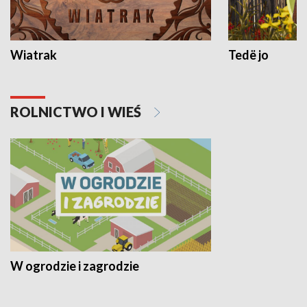
Wiatrak
Tedë jo
ROLNICTWO I WIEŚ
W ogrodzie i zagrodzie