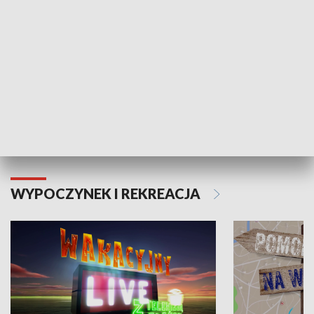
Moje zdrowie
WYPOCZYNEK I REKREACJA