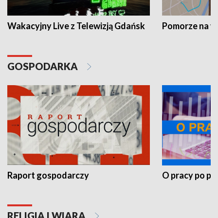
Wakacyjny Live z Telewizją Gdańsk
Pomorze na 
GOSPODARKA
Raport gospodarczy
O pracy po pr
RELIGIA I WIARA