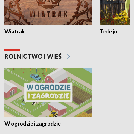
Wiatrak
Tedë jo
ROLNICTWO I WIEŚ
W ogrodzie i zagrodzie