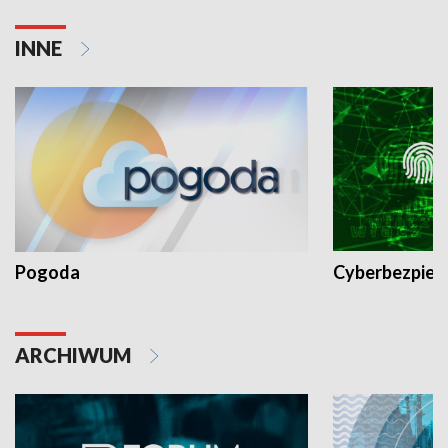
INNE
Pogoda
Cyberbezpiec
ARCHIWUM