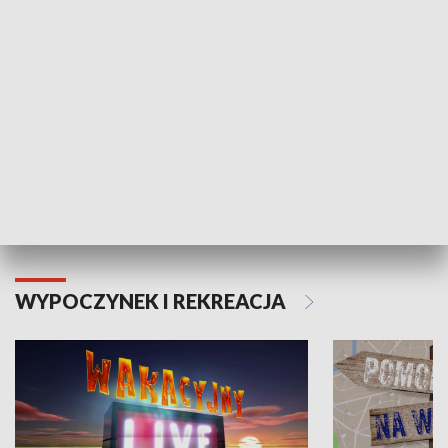
Moje zdrowie
WYPOCZYNEK I REKREACJA