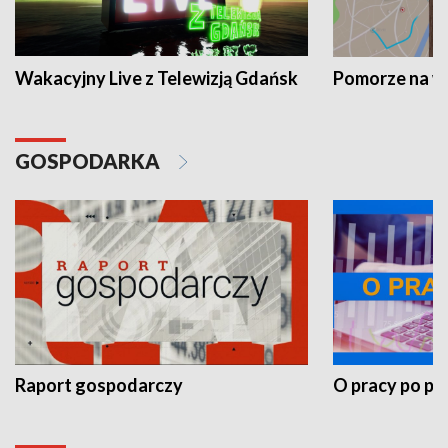
Wakacyjny Live z Telewizją Gdańsk
Pomorze na 
GOSPODARKA
Raport gospodarczy
O pracy po pr