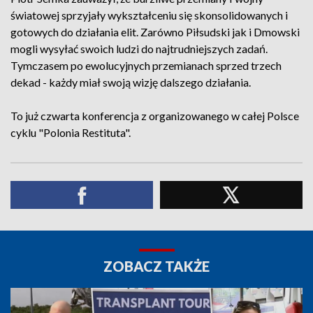
światowej sprzyjały wykształceniu się skonsolidowanych i
gotowych do działania elit. Zarówno Piłsudski jak i Dmowski
mogli wysyłać swoich ludzi do najtrudniejszych zadań.
Tymczasem po ewolucyjnych przemianach sprzed trzech
dekad - każdy miał swoją wizję dalszego działania.
To już czwarta konferencja z organizowanego w całej Polsce
cyklu "Polonia Restituta".
ZOBACZ TAKŻE