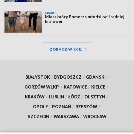
GDAŃSK
Mieszkańcy Pomorza młodsi od średniej
krajowej
ZOBACZ WIĘCEJ
BIAŁYSTOK
/
BYDGOSZCZ
/
GDAŃSK
/
GORZÓW WLKP.
/
KATOWICE
/
KIELCE
/
KRAKÓW
/
LUBLIN
/
ŁÓDŹ
/
OLSZTYN
/
OPOLE
/
POZNAŃ
/
RZESZÓW
/
SZCZECIN
/
WARSZAWA
/
WROCŁAW