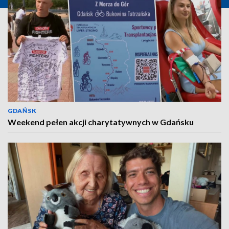
GDAŃSK
Weekend pełen akcji charytatywnych w Gdańsku