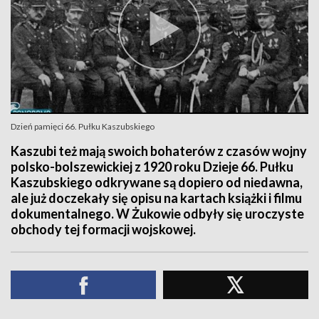
Dzień pamięci 66. Pułku Kaszubskiego
Kaszubi też mają swoich bohaterów z czasów wojny
polsko-bolszewickiej z 1920 roku Dzieje 66. Pułku
Kaszubskiego odkrywane są dopiero od niedawna,
ale już doczekały się opisu na kartach książki i filmu
dokumentalnego. W Żukowie odbyły się uroczyste
obchody tej formacji wojskowej.