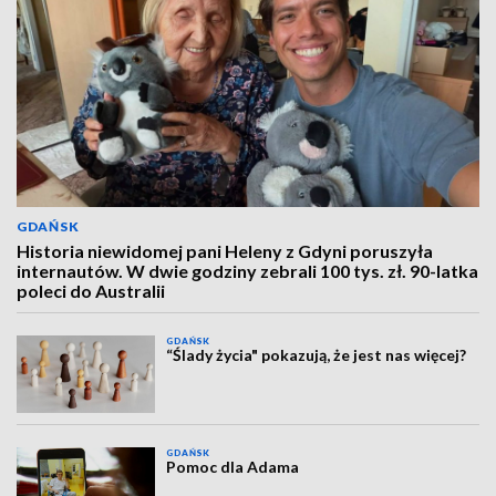
GDAŃSK
Historia niewidomej pani Heleny z Gdyni poruszyła
internautów. W dwie godziny zebrali 100 tys. zł. 90-latka
poleci do Australii
GDAŃSK
“Ślady życia" pokazują, że jest nas więcej?
GDAŃSK
Pomoc dla Adama