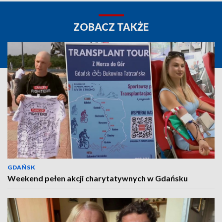
ZOBACZ TAKŻE
GDAŃSK
Weekend pełen akcji charytatywnych w Gdańsku