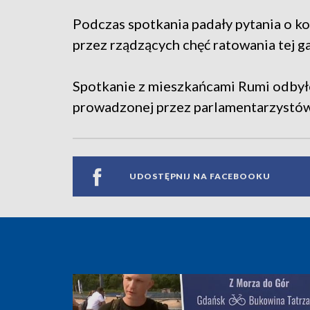
Podczas spotkania padały pytania o k
przez rządzących chęć ratowania tej ga
Spotkanie z mieszkańcami Rumi odbyło 
prowadzonej przez parlamentarzystów
UDOSTĘPNIJ NA FACEBOOKU