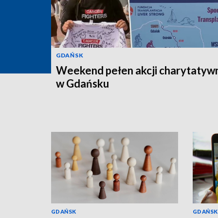
GDAŃSK
Weekend pełen akcji charytatyw
w Gdańsku
GDAŃSK
GDAŃSK