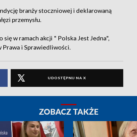
ondycję branży stoczniowej i deklarowaną
łęzi przemysłu.
się w ramach akcji " Polska Jest Jedna",
 Prawa i Sprawiedliwości.
UDOSTĘPNIJ NA X
ZOBACZ TAKŻE