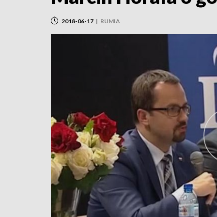
2018-06-17
|
RUMIA