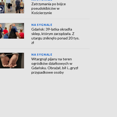
Zatrzymania po bójce
pseudokibiców w
Kościerzynie
NA SYGNALE
Gdańsk: 39-latka okradła
sklep, którym zarządzała. Z
utargu zniknęło ponad 20 tys.
zł
NA SYGNALE
Wtargnął pijany na teren
ogródków działkowych w
Gdańsku. Obrażał, bił i...gryzł
przypadkowe osoby