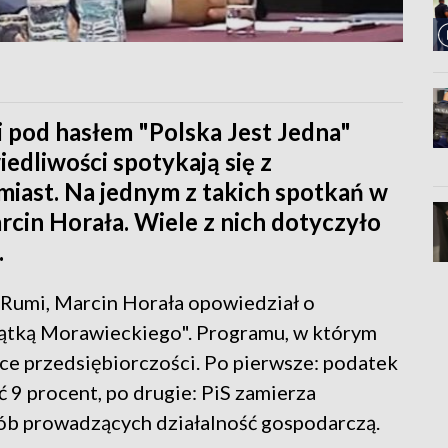
pod hasłem "Polska Jest Jedna"
edliwości spotykają się z
iast. Na jednym z takich spotkań w
cin Horała. Wiele z nich dotyczyło
.
Rumi, Marcin Horała opowiedział o
ątką Morawieckiego". Programu, w którym
ce przedsiębiorczości. Po pierwsze: podatek
ć 9 procent, po drugie: PiS zamierza
sób prowadzących działalność gospodarczą.