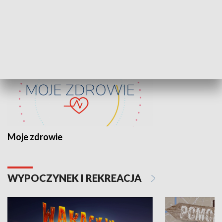
ZDROWIE I NAUKA
Moje zdrowie
WYPOCZYNEK I REKREACJA