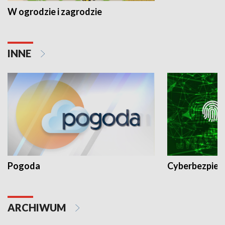
W ogrodzie i zagrodzie
INNE
Pogoda
Cyberbezpiec
ARCHIWUM