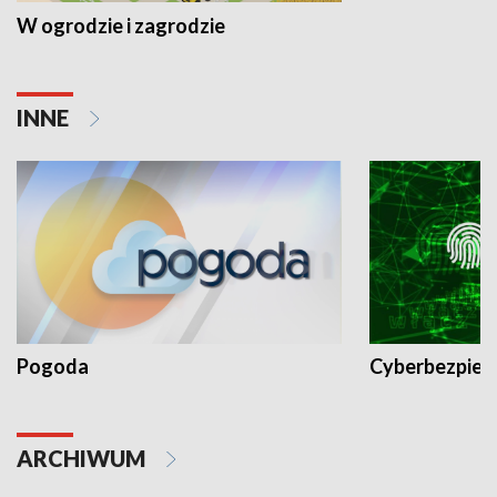
W ogrodzie i zagrodzie
INNE
Pogoda
Cyberbezpiec
ARCHIWUM