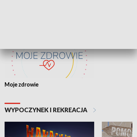
ZDROWIE I NAUKA
Moje zdrowie
WYPOCZYNEK I REKREACJA