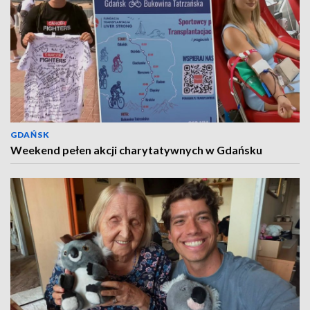
GDAŃSK
Weekend pełen akcji charytatywnych w Gdańsku