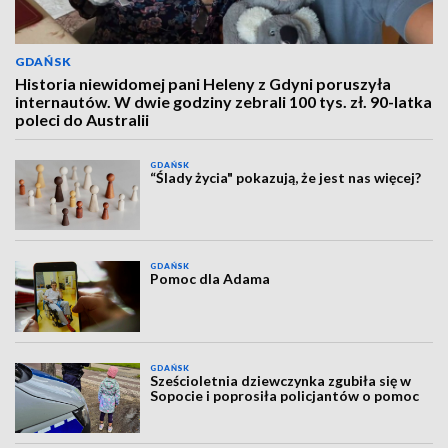
GDAŃSK
Historia niewidomej pani Heleny z Gdyni poruszyła
internautów. W dwie godziny zebrali 100 tys. zł. 90-latka
poleci do Australii
GDAŃSK
“Ślady życia" pokazują, że jest nas więcej?
GDAŃSK
Pomoc dla Adama
GDAŃSK
Sześcioletnia dziewczynka zgubiła się w
Sopocie i poprosiła policjantów o pomoc