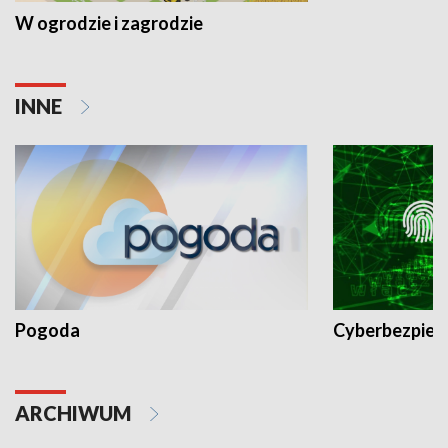
W ogrodzie i zagrodzie
INNE
Pogoda
Cyberbezpiec
ARCHIWUM