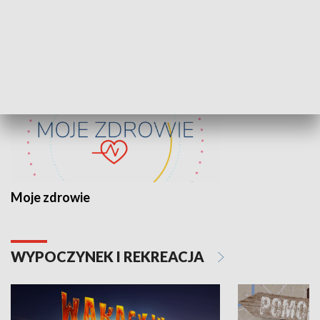
ZDROWIE I NAUKA
Moje zdrowie
WYPOCZYNEK I REKREACJA