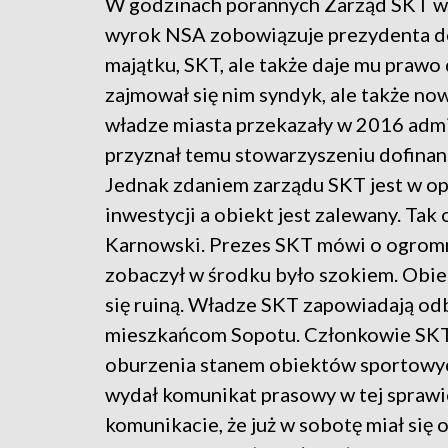
W godzinach porannych Zarząd SKT ws
wyrok NSA zobowiązuje prezydenta 
majątku, SKT, ale także daje mu prawo
zajmował się nim syndyk, ale także n
władze miasta przekazały w 2016 adm
przyznał temu stowarzyszeniu dofinan
Jednak zdaniem zarządu SKT jest w op
inwestycji a obiekt jest zalewany. Tak
Karnowski. Prezes SKT mówi o ogromnyc
zobaczył w środku było szokiem. Obiek
się ruiną. Władze SKT zapowiadają od
mieszkańcom Sopotu. Członkowie SKT, k
oburzenia stanem obiektów sportowych
wydał komunikat prasowy w tej sprawi
komunikacie, że już w sobotę miał się o