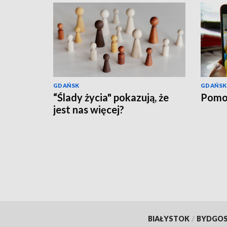
GDAŃSK
GDAŃSK
“Ślady życia" pokazują, że
Pomo
jest nas więcej?
BIAŁYSTOK
/
BYDGO