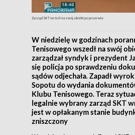
Zarząd SKT wrócił na swój obiekt po przerwie
W niedzielę w godzinach pora
Tenisowego wszedł na swój obiek
zarządzał syndyk i prezydent J
się policja po sprawdzeniu do
sądów odjechała. Zapadł wyrok
Sopotu do wydania dokumentó
Klubu Tenisowego. Teraz sytuacj
legalnie wybrany zarząd SKT wr
jest w opłakanym stanie budynk
zniszczony