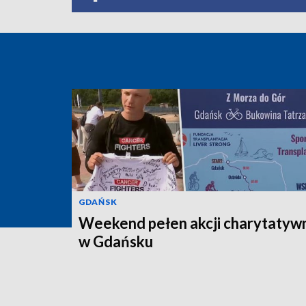
GDAŃSK
Weekend pełen akcji charytatyw
w Gdańsku