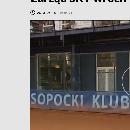
2018-06-10
|
SOPOT