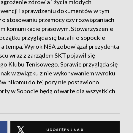
zagrożenie zdrowia i życia młodych
rwencji i sprawdzeniu dokumentów w tym
y o stosowaniu przemocy czy rozwiązaniach
oim komunikacie prasowym. Stowarzyszenie
czątku przygląda się batalii o sopockie
era tempa. Wyrok NSA zobowiązał prezydenta
cu wraz z zarządem SKT pojawił się
go Klubu Tenisowego. Sprawie przygląda się
dnak w związku z nie wykonywaniem wyroku
ków nikomu do tej pory nie postawiono
orty w Sopocie będą otwarte dla wszystkich
UDOSTĘPNIJ NA X