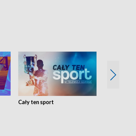
Cały ten sport
Energia kobi