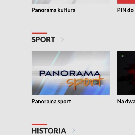
Panorama kultura
PIN do
SPORT
Panorama sport
Na dwa
HISTORIA