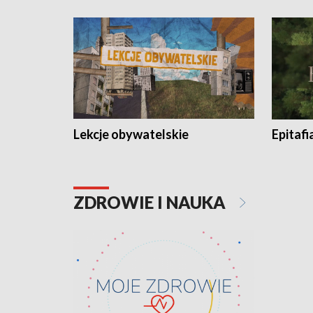
Lekcje obywatelskie
Epitafi
ZDROWIE I NAUKA