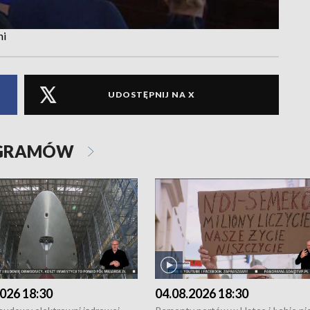
ni
UDOSTĘPNIJ NA X
OGRAMÓW
026 18:30
04.08.2026 18:30