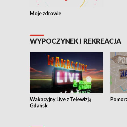
Moje zdrowie
WYPOCZYNEK I REKREACJA
Wakacyjny Live z Telewizją
Pomorz
Gdańsk