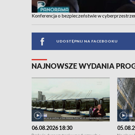
Konferencja o bezpieczeństwie w cyberprzestrze
UDOSTĘPNIJ NA FACEBOOKU
NAJNOWSZE WYDANIA PR
06.08.2026 18:30
05.08.2