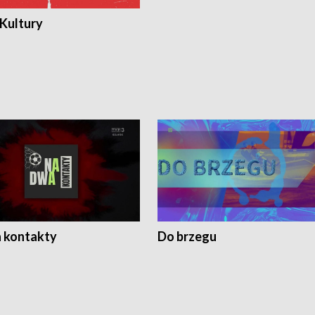
 Kultury
 kontakty
Do brzegu