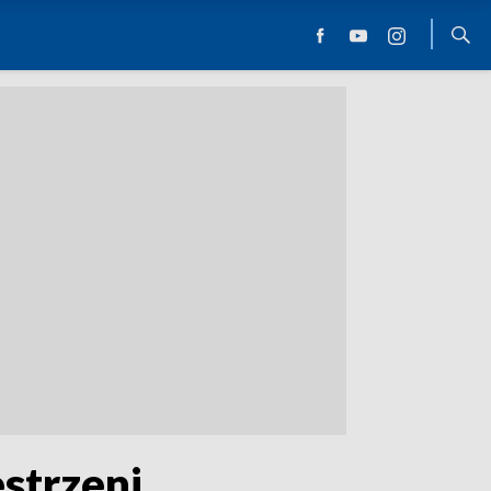
strzeni