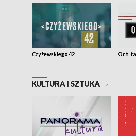
Czyżewskiego 42
Och, ta
KULTURA I SZTUKA