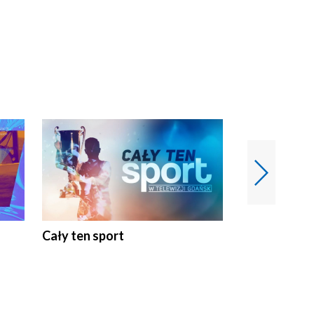
Cały ten sport
Energia kobi