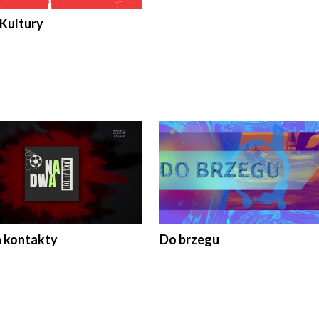
 Kultury
 kontakty
Do brzegu