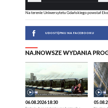
Na terenie Uniwersytetu Gdańskiego powstał Ek
UDOSTĘPNIJ NA FACEBOOKU
NAJNOWSZE WYDANIA PR
06.08.2026 18:30
05.08.2