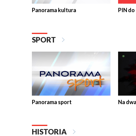
Panorama kultura
PIN do
SPORT
Panorama sport
Na dwa
HISTORIA