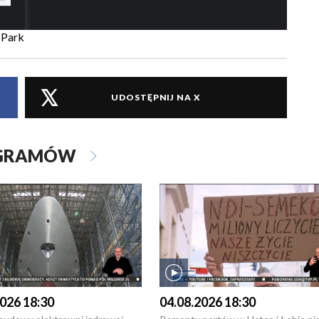
oPark
UDOSTĘPNIJ NA X
OGRAMÓW
026 18:30
04.08.2026 18:30