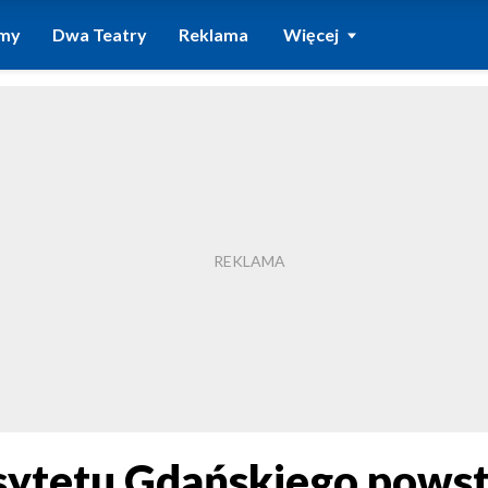
amy
Dwa Teatry
Reklama
Więcej
sytetu Gdańskiego powst