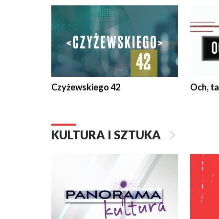
Czyżewskiego 42
Och, ta
KULTURA I SZTUKA