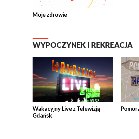
Moje zdrowie
WYPOCZYNEK I REKREACJA
Wakacyjny Live z Telewizją
Pomorz
Gdańsk