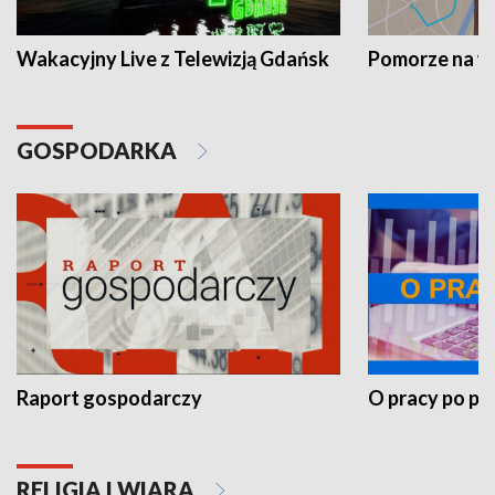
Wakacyjny Live z Telewizją Gdańsk
Pomorze na 
GOSPODARKA
Raport gospodarczy
O pracy po pr
RELIGIA I WIARA