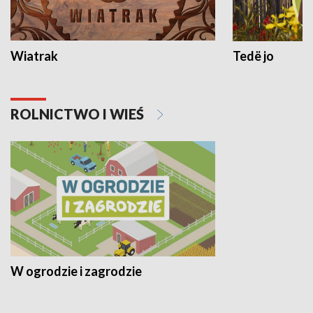
Wiatrak
Tedë jo
ROLNICTWO I WIEŚ
W ogrodzie i zagrodzie