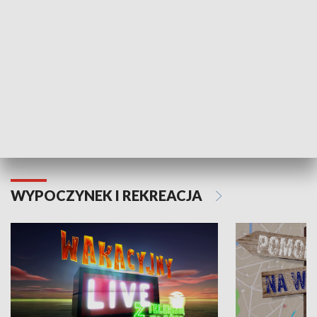
Moje zdrowie
WYPOCZYNEK I REKREACJA