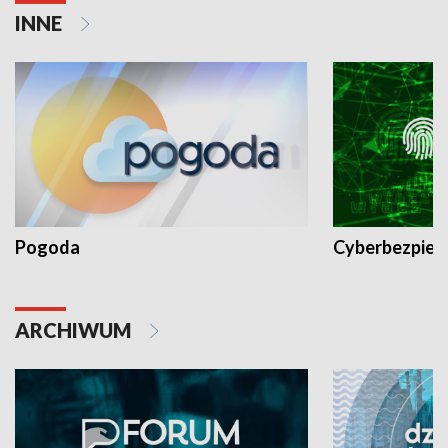
INNE
Pogoda
Cyberbezpiec
ARCHIWUM