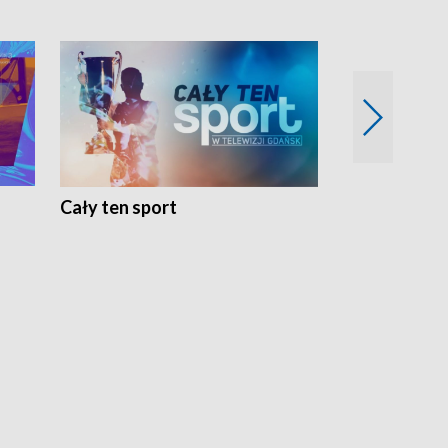
Cały ten sport
Energia kobi