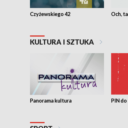
Czyżewskiego 42
Och, ta
KULTURA I SZTUKA
Panorama kultura
PIN do