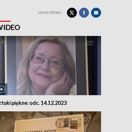
UDOSTĘPNIJ:
WIDEO
ztuki piękne: odc. 14.12.2023