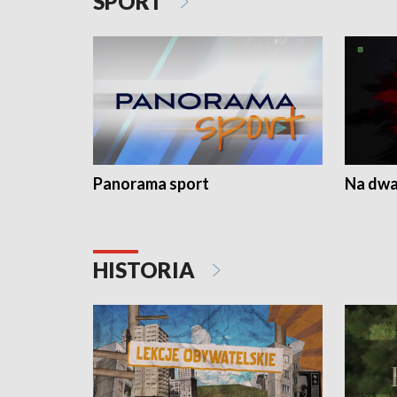
SPORT
Panorama sport
Na dwa
HISTORIA