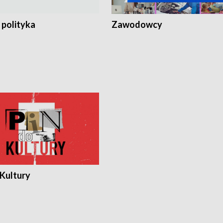
 polityka
Zawodowcy
 Kultury