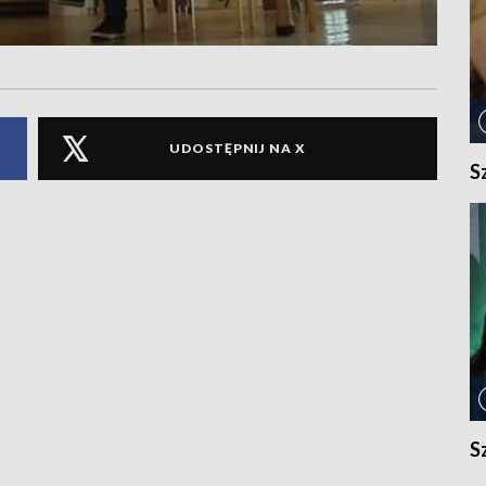
UDOSTĘPNIJ NA X
S
S