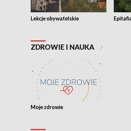
Lekcje obywatelskie
Epitafi
ZDROWIE I NAUKA
Moje zdrowie