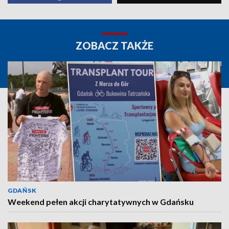
ZOBACZ TAKŻE
GDAŃSK
Weekend pełen akcji charytatywnych w Gdańsku