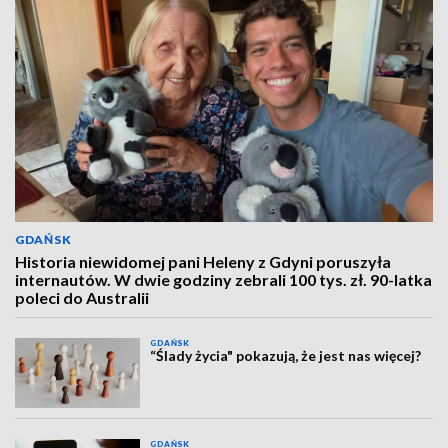
GDAŃSK
Historia niewidomej pani Heleny z Gdyni poruszyła
internautów. W dwie godziny zebrali 100 tys. zł. 90-latka
poleci do Australii
GDAŃSK
“Ślady życia" pokazują, że jest nas więcej?
GDAŃSK