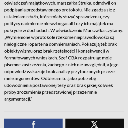
oświadczeń majątkowych, marszałka Struka, odmówił on
podpisania przedstawionego protokołu. Nie zgadza się z
ustaleniami służb, które miały służyć sprawdzeniu, czy
politycy nadmiernie nie wzbogacali i czy ich majątek ma
pokrycie w dochodach. W oświadczeniu Marszałka czytamy:
„Wymienione w protokole rzekome nieprawidłowości są
nielogiczne i oparte na domniemaniach. Pokazują też brak
obiektywizmu oraz brak rzetelności i konsekwencji w
formułowanych wnioskach. Szef CBA rozpatrując moje
pisemne zastrzeżenia, żadnego z nich nie uwzględnił, a jego
odpowiedź wskazuje brak analizy przytoczonych przeze
mnie argumentów. Odbieram to, jako potrzebę
udowodnienia postawionej tezy oraz brak jakiejkolwiek
próby zrozumienia przedstawionej przeze mnie
argumentacji.”