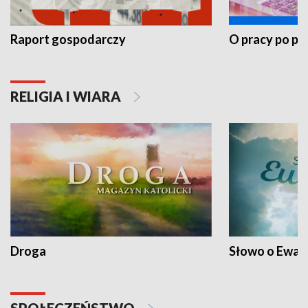
Raport gospodarczy
O pracy po pr
RELIGIA I WIARA
Droga
Słowo o Ewang