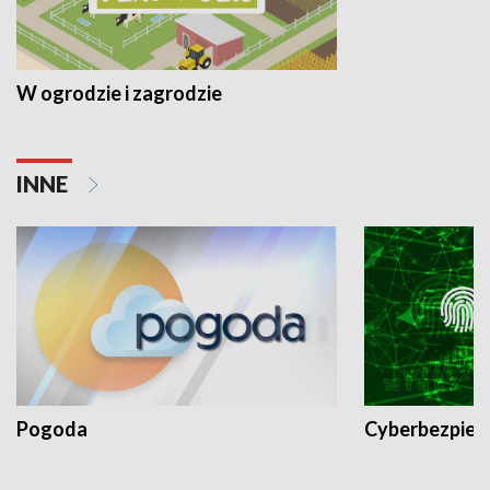
W ogrodzie i zagrodzie
INNE
Pogoda
Cyberbezpiec