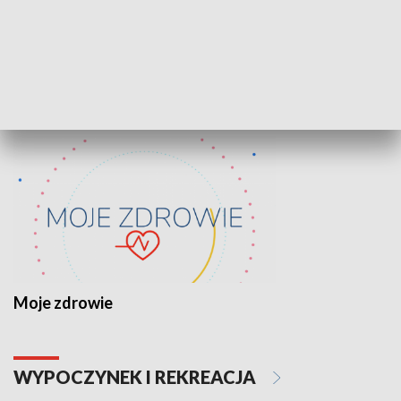
Lekcje obywatelskie
Epitafia Piaśn
ZDROWIE I NAUKA
Moje zdrowie
WYPOCZYNEK I REKREACJA