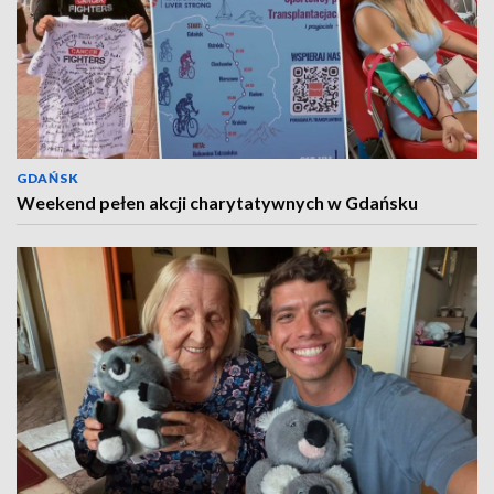
GDAŃSK
Weekend pełen akcji charytatywnych w Gdańsku