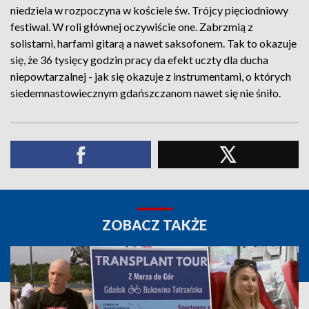
niedziela w rozpoczyna w kościele św. Trójcy pięciodniowy
festiwal. W roli głównej oczywiście one. Zabrzmią z
solistami, harfami gitarą a nawet saksofonem. Tak to okazuje
się, że 36 tysięcy godzin pracy da efekt uczty dla ducha
niepowtarzalnej - jak się okazuje z instrumentami, o których
siedemnastowiecznym gdańszczanom nawet się nie śniło.
ZOBACZ TAKŻE