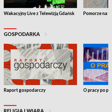
Wakacyjny Live z Telewizją Gdańsk
Pomorze na 
GOSPODARKA
Raport gospodarczy
O pracy po pr
RELIGIA I WIARA