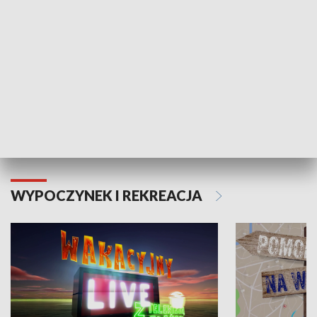
Moje zdrowie
WYPOCZYNEK I REKREACJA