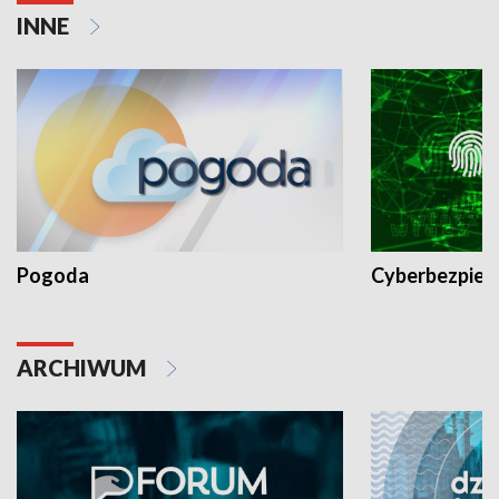
INNE
Pogoda
Cyberbezpiec
ARCHIWUM