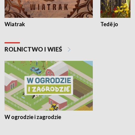
Wiatrak
Tedë jo
ROLNICTWO I WIEŚ
W ogrodzie i zagrodzie