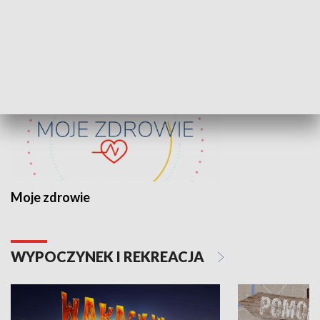
ZDROWIE I NAUKA
Moje zdrowie
WYPOCZYNEK I REKREACJA