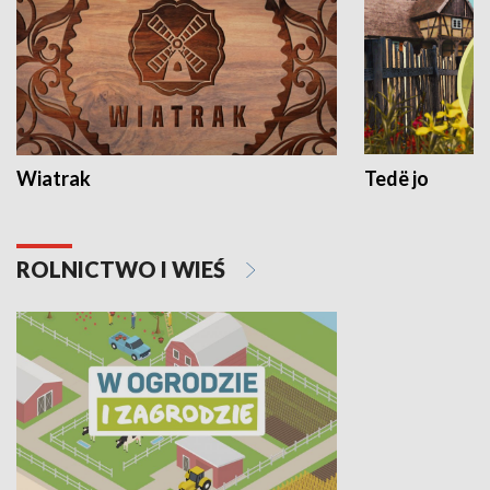
Wiatrak
Tedë jo
ROLNICTWO I WIEŚ