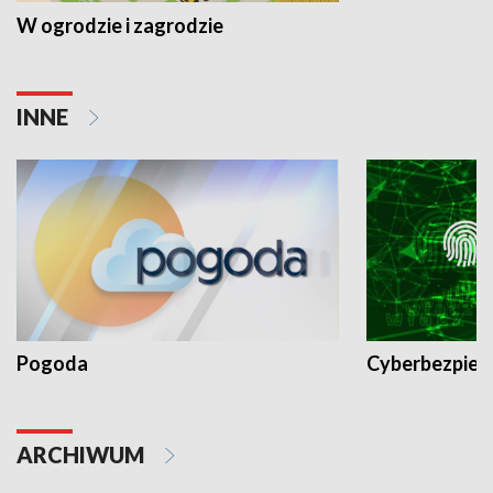
W ogrodzie i zagrodzie
INNE
Pogoda
Cyberbezpiec
ARCHIWUM