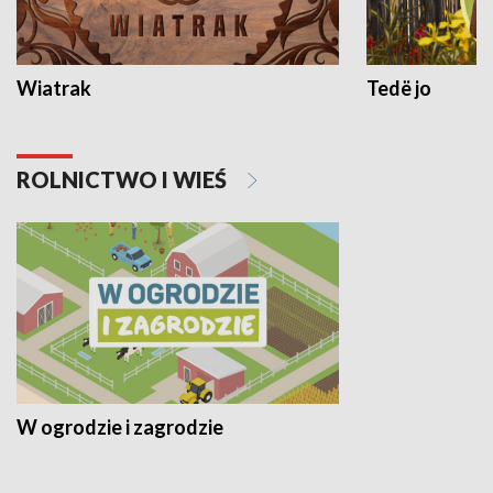
Wiatrak
Tedë jo
ROLNICTWO I WIEŚ
W ogrodzie i zagrodzie