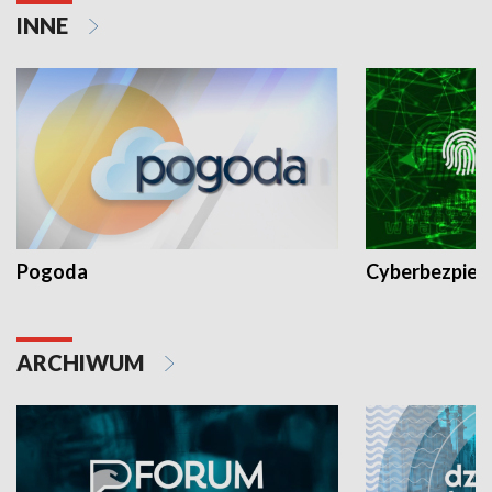
INNE
Pogoda
Cyberbezpiec
ARCHIWUM