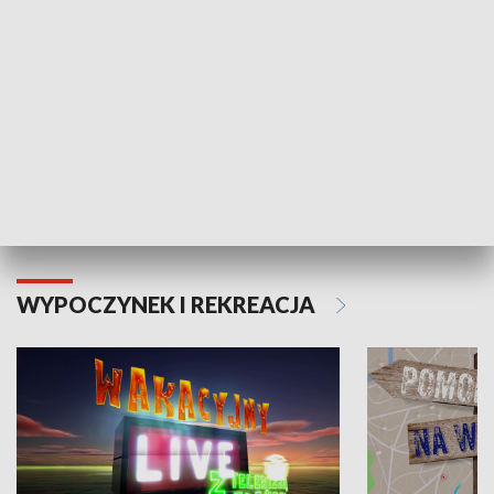
Moje zdrowie
WYPOCZYNEK I REKREACJA