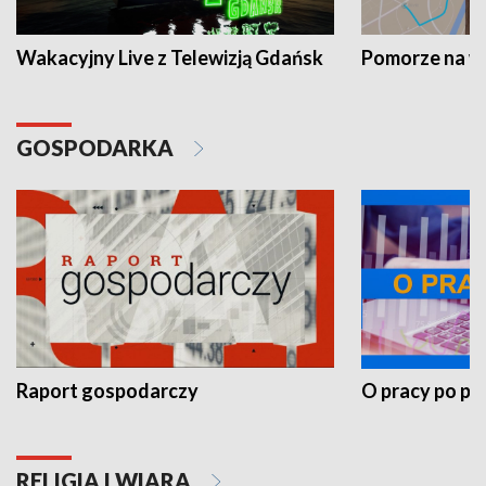
Wakacyjny Live z Telewizją Gdańsk
Pomorze na 
GOSPODARKA
Raport gospodarczy
O pracy po pr
RELIGIA I WIARA