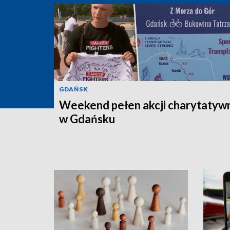
GDAŃSK
Weekend pełen akcji charytatyw
w Gdańsku