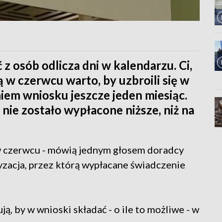
 z osób odlicza dni w kalendarzu. Ci,
 w czerwcu warto, by uzbroili się w
eniem wniosku jeszcze jeden miesiąc.
nie zostało wypłacone niższe, niż na
 w czerwcu - mówią jednym głosem doradcy
zacja, przez którą wypłacane świadczenie
, by w wnioski składać - o ile to możliwe - w