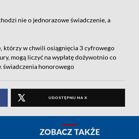
 chodzi nie o jednorazowe świadczenie, a
e, którzy w chwili osiągnięcia 3 cyfrowego
ry, mogą liczyć na wypłatę dożywotnio co
zw. świadczenia honorowego
UDOSTĘPNIJ NA X
ZOBACZ TAKŻE