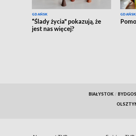
GDAŃSK
GDAŃSK
“Ślady życia" pokazują, że
Pomo
jest nas więcej?
BIAŁYSTOK
/
BYDGO
OLSZTY