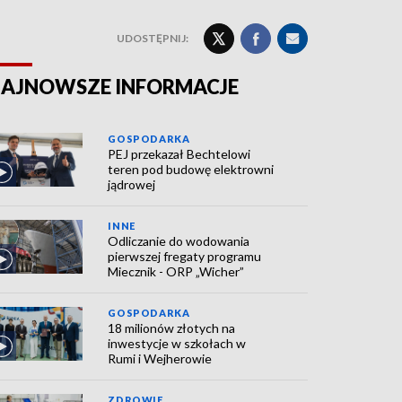
UDOSTĘPNIJ:
AJNOWSZE INFORMACJE
GOSPODARKA
PEJ przekazał Bechtelowi
teren pod budowę elektrowni
jądrowej
INNE
Odliczanie do wodowania
pierwszej fregaty programu
Miecznik - ORP „Wicher”
GOSPODARKA
18 milionów złotych na
inwestycje w szkołach w
Rumi i Wejherowie
ZDROWIE