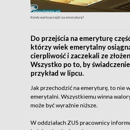
Kiedy warto przejść na emeryturę?
Do przejścia na emeryturę część
którzy wiek emerytalny osiągną
cierpliwość i zaczekali ze złoż
Wszystko po to, by świadczenie 
przykład w lipcu.
Jak przechodzić na emeryturę, to nie
emerytalni. Wszystkiemu winna walory
może być wyraźnie niższe.
W oddziałach ZUS pracownicy informują