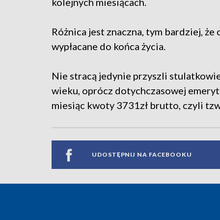
kolejnych miesiącach.
Różnica jest znaczna, tym bardziej, że
wypłacane do końca życia.
Nie stracą jedynie przyszli stulatkowi
wieku, oprócz dotychczasowej emerytu
miesiąc kwoty 3731zł brutto, czyli t
UDOSTĘPNIJ NA FACEBOOKU