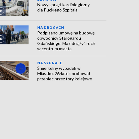
Nowy sprzęt kardiologiczny
dla Puckiego Szpitala
NA DROGACH
Podpisano umowę na budowę
obwodnicy Starogardu
Gdańskiego. Ma odciążyć ruch
w centrum miasta
NA SYGNALE
Śmiertelny wypadek w
Miastku. 26-latek próbował
przebiec przez tory kolejowe