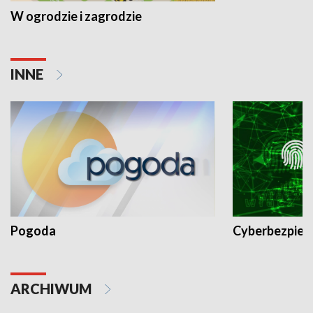
W ogrodzie i zagrodzie
INNE
Pogoda
Cyberbezpiec
ARCHIWUM