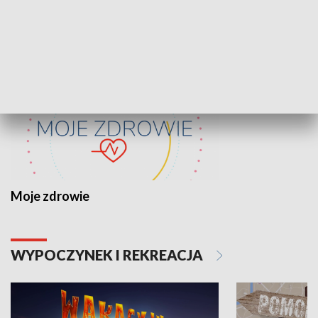
ZDROWIE I NAUKA
Moje zdrowie
WYPOCZYNEK I REKREACJA