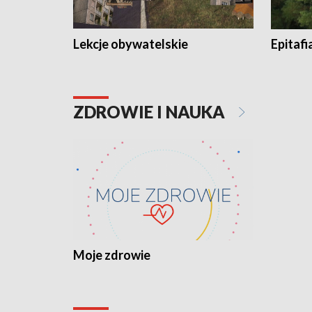
Lekcje obywatelskie
Epitafi
ZDROWIE I NAUKA
Moje zdrowie