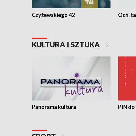
Czyżewskiego 42
Och, ta
KULTURA I SZTUKA
Panorama kultura
PIN do