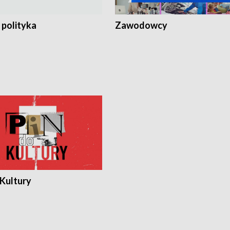
 polityka
Zawodowcy
 Kultury