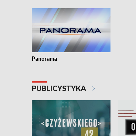
kardiolog
Pomorzu 
Panorama
PUBLICYSTYKA