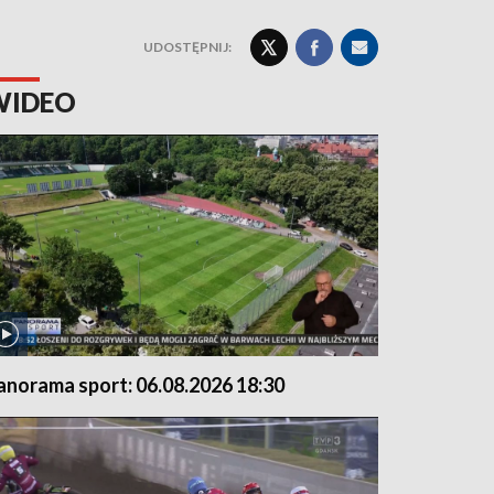
UDOSTĘPNIJ:
WIDEO
anorama sport: 06.08.2026 18:30