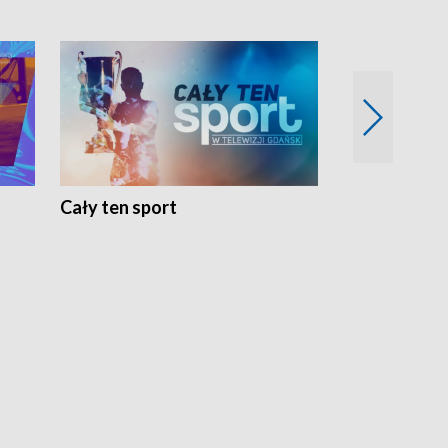
Cały ten sport
Energia kobi