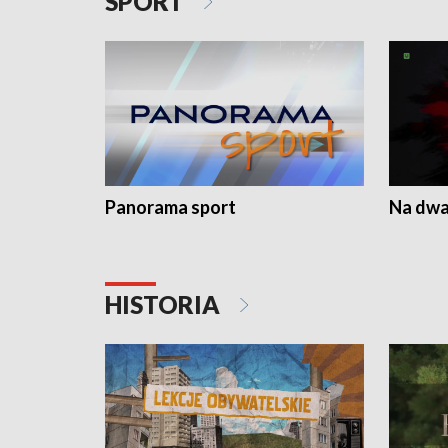
SPORT
Panorama sport
Na dwa
HISTORIA