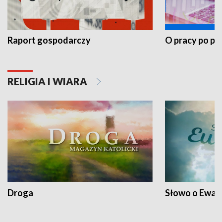
Raport gospodarczy
O pracy po pr
RELIGIA I WIARA
Droga
Słowo o Ewang