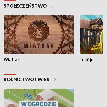
SPOŁECZEŃSTWO
Wiatrak
Tedë jo
ROLNICTWO I WIEŚ