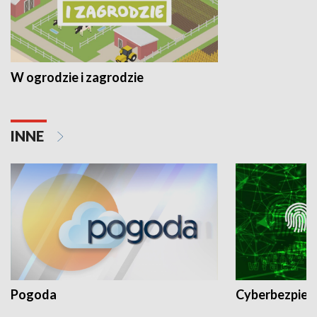
W ogrodzie i zagrodzie
INNE
Pogoda
Cyberbezpiec