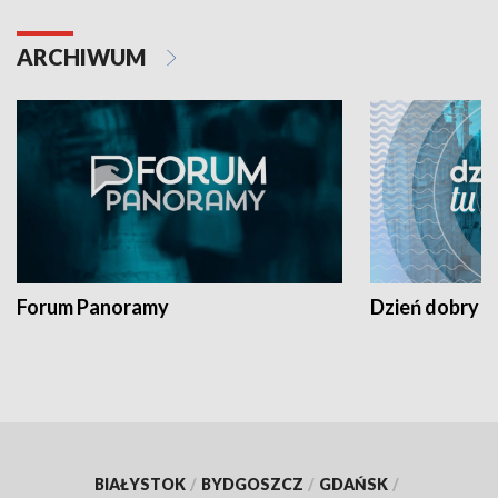
ARCHIWUM
Forum Panoramy
Dzień dobry t
BIAŁYSTOK
/
BYDGOSZCZ
/
GDAŃSK
/