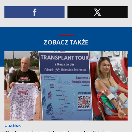
ZOBACZ TAKŻE
GDAŃSK