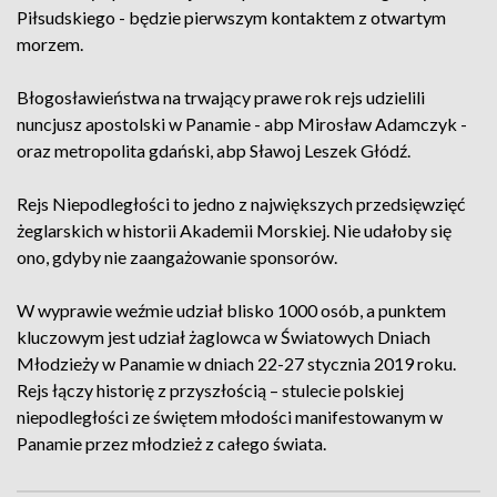
Piłsudskiego - będzie pierwszym kontaktem z otwartym
morzem.
Błogosławieństwa na trwający prawe rok rejs udzielili
nuncjusz apostolski w Panamie - abp Mirosław Adamczyk -
oraz metropolita gdański, abp Sławoj Leszek Głódź.
Rejs Niepodległości to jedno z największych przedsięwzięć
żeglarskich w historii Akademii Morskiej. Nie udałoby się
ono, gdyby nie zaangażowanie sponsorów.
W wyprawie weźmie udział blisko 1000 osób, a punktem
kluczowym jest udział żaglowca w Światowych Dniach
Młodzieży w Panamie w dniach 22-27 stycznia 2019 roku.
Rejs łączy historię z przyszłością – stulecie polskiej
niepodległości ze świętem młodości manifestowanym w
Panamie przez młodzież z całego świata.