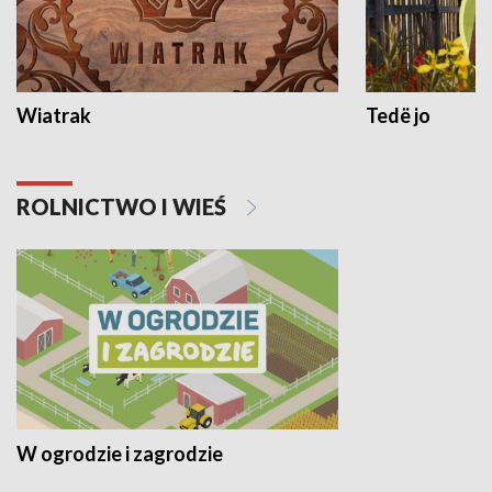
Wiatrak
Tedë jo
ROLNICTWO I WIEŚ
W ogrodzie i zagrodzie