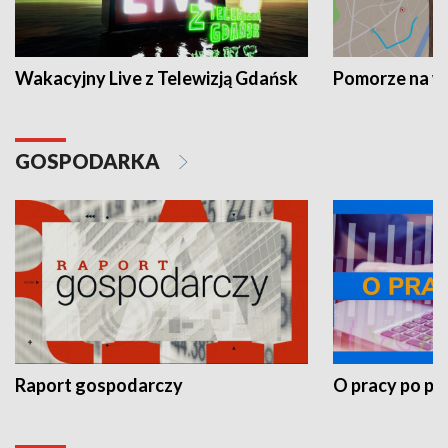
Wakacyjny Live z Telewizją Gdańsk
Pomorze na 
GOSPODARKA
Raport gospodarczy
O pracy po pr