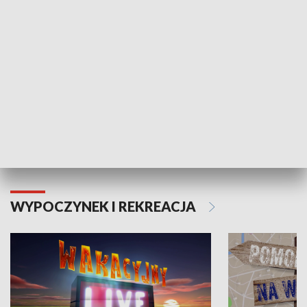
Moje zdrowie
WYPOCZYNEK I REKREACJA