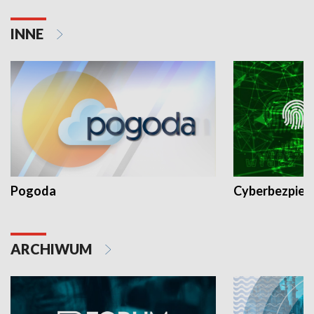
INNE
Pogoda
Cyberbezpiec
ARCHIWUM