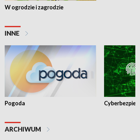
W ogrodzie i zagrodzie
INNE
Pogoda
Cyberbezpiec
ARCHIWUM