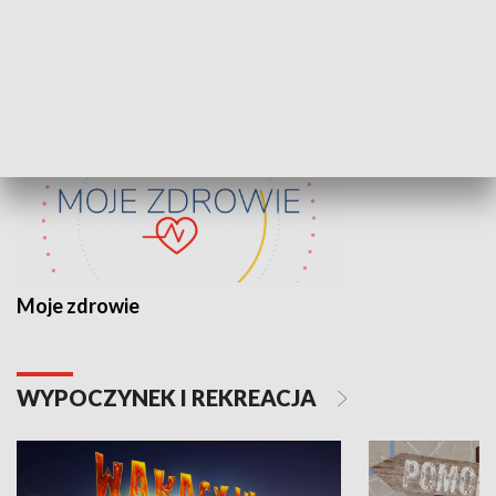
ZDROWIE I NAUKA
Moje zdrowie
WYPOCZYNEK I REKREACJA