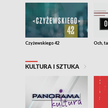
Czyżewskiego 42
Och, ta
KULTURA I SZTUKA