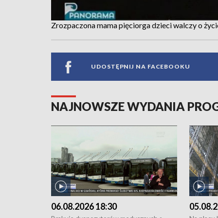
Zrozpaczona mama pięciorga dzieci walczy o życi
UDOSTĘPNIJ NA FACEBOOKU
NAJNOWSZE WYDANIA PR
06.08.2026 18:30
05.08.2