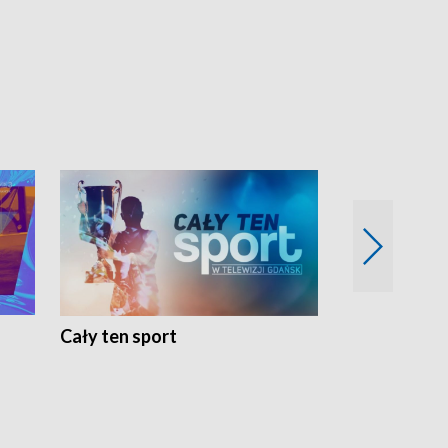
Cały ten sport
Energia kobi