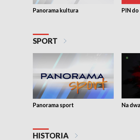
Panorama kultura
PIN do
SPORT
Panorama sport
Na dwa
HISTORIA