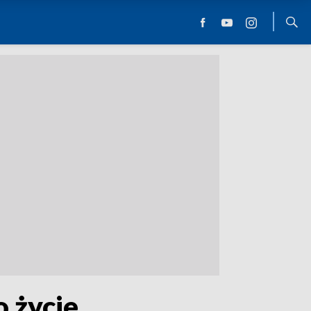
 życie