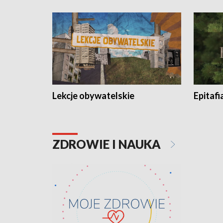
Lekcje obywatelskie
Epitafi
ZDROWIE I NAUKA