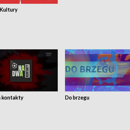
 Kultury
 kontakty
Do brzegu