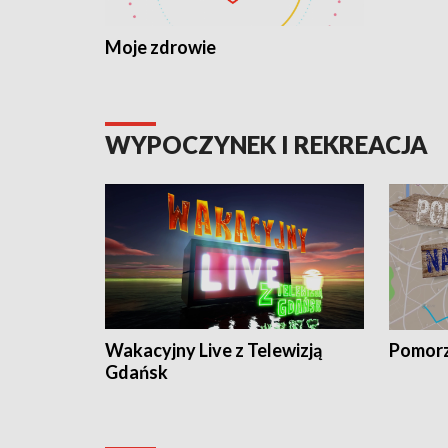
Moje zdrowie
WYPOCZYNEK I REKREACJA
Wakacyjny Live z Telewizją
Pomorz
Gdańsk