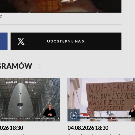
e
UDOSTĘPNIJ NA X
OGRAMÓW
026 18:30
04.08.2026 18:30