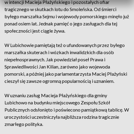
w intencji Macieja Płażyńskiego i pozostałych ofiar
tragicznego w skutkach lotu do Smoleńska. Od śmierci
byłego marszałka Sejmu i wojewody pomorskiego minęło już
ponad osiem lat. Jednak pamięć o jego zasługach dla tej
społeczności jest ciągle żywa.
W Lubichowie pamiętają też o ufundowanych przez byłego
marszałka skuterach i wózkach inwalidzkich dla osób
niepełnosprawnych. Jak powiedział poseł Prawa i
Sprawiedliwości Jan Kilian, zarówno jako wojewoda
pomorski, a później jako parlamentarzysta Maciej Płażyński
cieszył się zawsze ogromną popularnością i uznaniem.
W uznaniu zasług Macieja Płażyńskiego dla gminy
Lubichowo na budynku miejscowego Zespołu Szkół
Publicznych odsłonięto i poświecono pamiątkową tablicę. W
uroczystości uczestniczyła najbliższa rodzina tragicznie
zmarłego polityka.