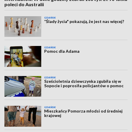
poleci do Australii
GDAŃSK
“Ślady życia" pokazują, że jest nas więcej?
GDAŃSK
Pomoc dla Adama
GDAŃSK
Sześcioletnia dziewczynka zgubiła się w
Sopocie i poprosiła policjantów o pomoc
GDAŃSK
Mieszkańcy Pomorza młodsi od średniej
krajowej