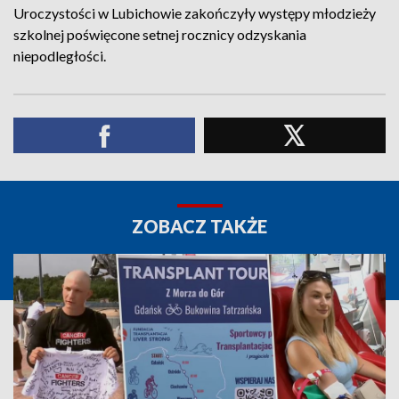
Uroczystości w Lubichowie zakończyły występy młodzieży
szkolnej poświęcone setnej rocznicy odzyskania
niepodległości.
ZOBACZ TAKŻE