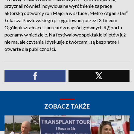
przyznali również indywidualne wyróżnienie za pracę
aktorską odtwórcy roli Majora w sztuce „Metro Afganistan”
Łukasza Pawłowskiego przygotowaną przez IX Liceum
Ogólnokształcące. Laureatów nagród głównych R@portu
poznamy w niedzielę. Na festiwalowe spektakle biletów już
nie ma, ale czytania i dyskusje z twórcami, są bezpłatne i
otwarte dla publiczności.
ZOBACZ TAKŻE