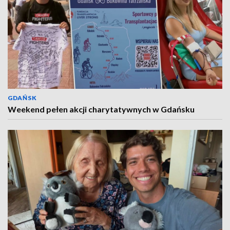
GDAŃSK
Weekend pełen akcji charytatywnych w Gdańsku