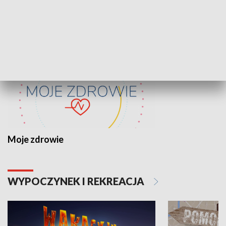
ZDROWIE I NAUKA
Moje zdrowie
WYPOCZYNEK I REKREACJA