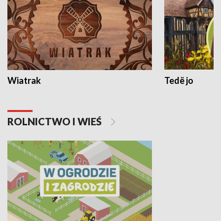
Wiatrak
Tedë jo
ROLNICTWO I WIEŚ