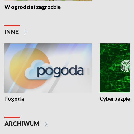
W ogrodzie i zagrodzie
INNE
Pogoda
Cyberbezpiec
ARCHIWUM