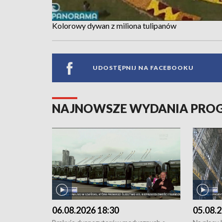
Kolorowy dywan z miliona tulipanów
UDOSTĘPNIJ NA FACEBOOKU
NAJNOWSZE WYDANIA PR
06.08.2026 18:30
05.08.2