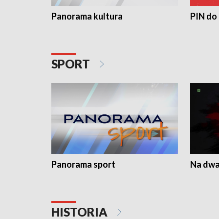
Panorama kultura
PIN do
SPORT
Panorama sport
Na dwa
HISTORIA