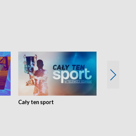
Cały ten sport
Energia kobi