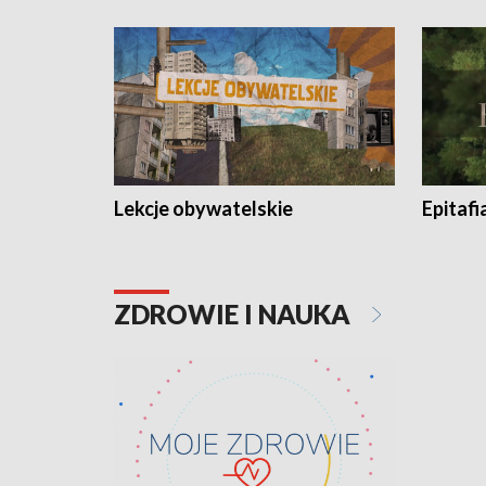
Lekcje obywatelskie
Epitafi
ZDROWIE I NAUKA