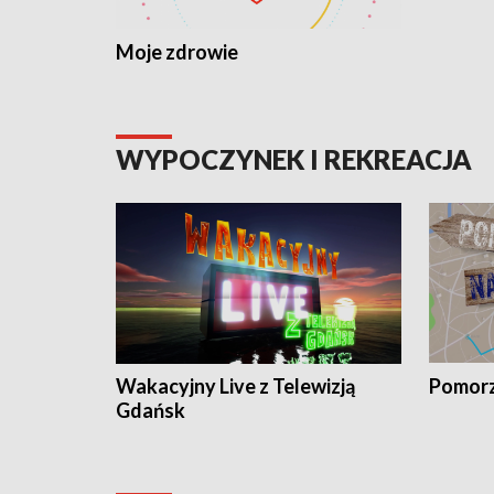
Moje zdrowie
WYPOCZYNEK I REKREACJA
Wakacyjny Live z Telewizją
Pomorz
Gdańsk