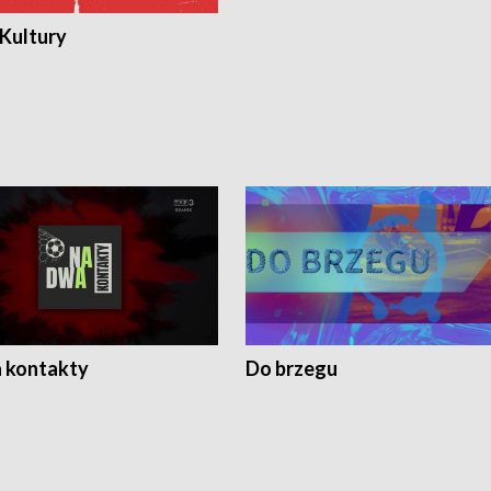
 Kultury
 kontakty
Do brzegu