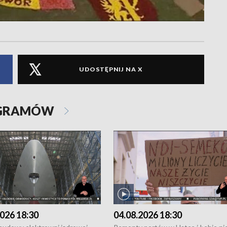
UDOSTĘPNIJ NA X
OGRAMÓW
026 18:30
04.08.2026 18:30