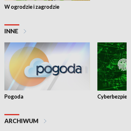
W ogrodzie i zagrodzie
INNE
Pogoda
Cyberbezpiec
ARCHIWUM