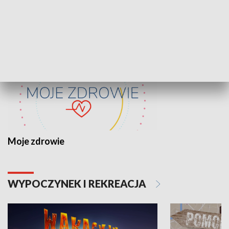
ZDROWIE I NAUKA
Moje zdrowie
WYPOCZYNEK I REKREACJA