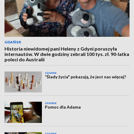
GDAŃSK
Historia niewidomej pani Heleny z Gdyni poruszyła
internautów. W dwie godziny zebrali 100 tys. zł. 90-latka
poleci do Australii
GDAŃSK
“Ślady życia" pokazują, że jest nas więcej?
GDAŃSK
Pomoc dla Adama
GDAŃSK