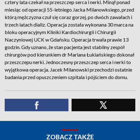
cztery lata czekał na przeszczep serca i nerki. Minął ponad
miesiąc od operacji 55-letniego Jacka Milanowksiego, przed
którą mężczyzna czuł się coraz gorzej, po dwóch zawałach i
trzech latach dializ. Operacja została wykonana 30 marca na
bloku operacyjnym Kliniki Kardiochirurgii i Chirurgii
Naczyniowej UCK w Gdańsku. Operacja trwała prawie 13
godzin. Gdy uznano, że stan pacjenta jest stabilny zespół
chirurgów pod kierunkiem dr Mariana Łukiańskiego dokonał
przeszczepu nerki. Jednoczesny przeszczep serca i nerki to
wyjątkowa operacja. Jacek Milanowski przechodzi ostatnie
badania przed opuszczeniem szpitala i pójściem do domu.
ZOBACZ TAKŻE