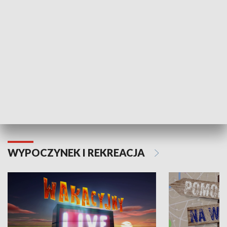
Moje zdrowie
WYPOCZYNEK I REKREACJA