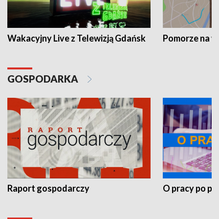
Wakacyjny Live z Telewizją Gdańsk
Pomorze na 
GOSPODARKA
Raport gospodarczy
O pracy po pr