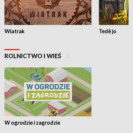
Wiatrak
Tedë jo
ROLNICTWO I WIEŚ
W ogrodzie i zagrodzie