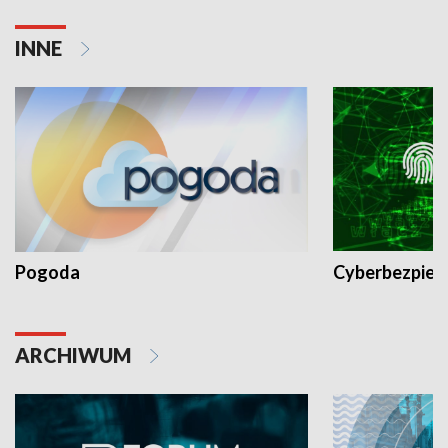
INNE
Pogoda
Cyberbezpiec
ARCHIWUM