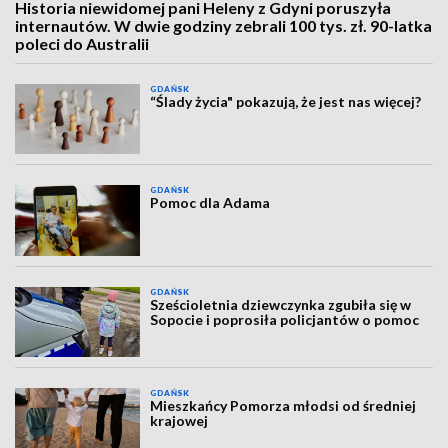
Historia niewidomej pani Heleny z Gdyni poruszyła
internautów. W dwie godziny zebrali 100 tys. zł. 90-latka
poleci do Australii
GDAŃSK
“Ślady życia" pokazują, że jest nas więcej?
GDAŃSK
Pomoc dla Adama
GDAŃSK
Sześcioletnia dziewczynka zgubiła się w
Sopocie i poprosiła policjantów o pomoc
GDAŃSK
Mieszkańcy Pomorza młodsi od średniej
krajowej