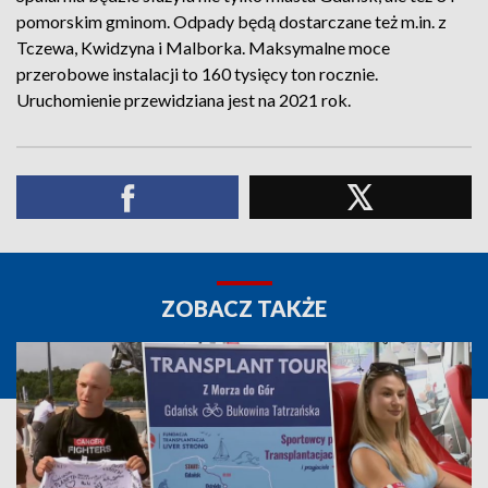
pomorskim gminom. Odpady będą dostarczane też m.in. z
Tczewa, Kwidzyna i Malborka. Maksymalne moce
przerobowe instalacji to 160 tysięcy ton rocznie.
Uruchomienie przewidziana jest na 2021 rok.
ZOBACZ TAKŻE