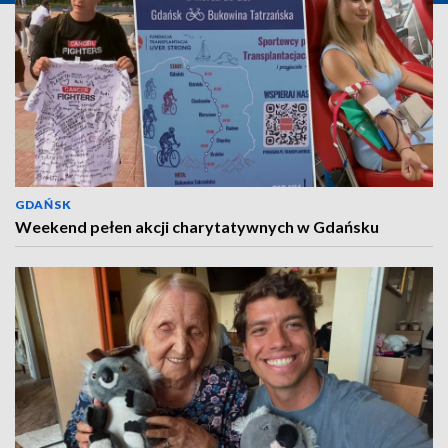
GDAŃSK
Weekend pełen akcji charytatywnych w Gdańsku