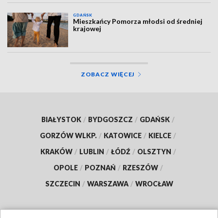
GDAŃSK
Mieszkańcy Pomorza młodsi od średniej
krajowej
ZOBACZ WIĘCEJ
BIAŁYSTOK
/
BYDGOSZCZ
/
GDAŃSK
/
GORZÓW WLKP.
/
KATOWICE
/
KIELCE
/
KRAKÓW
/
LUBLIN
/
ŁÓDŹ
/
OLSZTYN
/
OPOLE
/
POZNAŃ
/
RZESZÓW
/
SZCZECIN
/
WARSZAWA
/
WROCŁAW