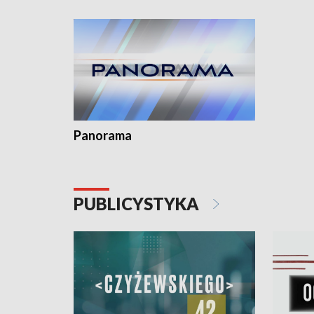
kardiolog
Pomorzu 
Panorama
PUBLICYSTYKA