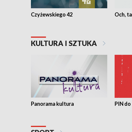
Czyżewskiego 42
Och, ta
KULTURA I SZTUKA
Panorama kultura
PIN do