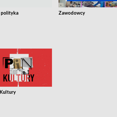
 polityka
Zawodowcy
 Kultury