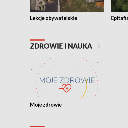
Lekcje obywatelskie
Epitafi
ZDROWIE I NAUKA
Moje zdrowie