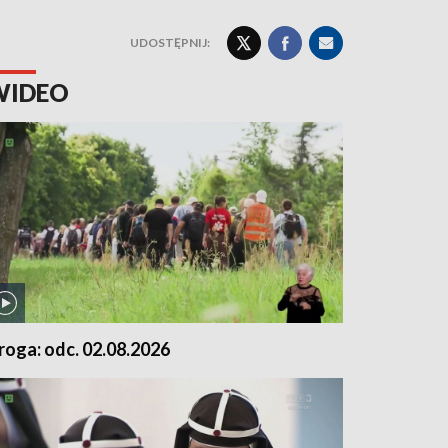
UDOSTĘPNIJ:
WIDEO
roga: odc. 02.08.2026