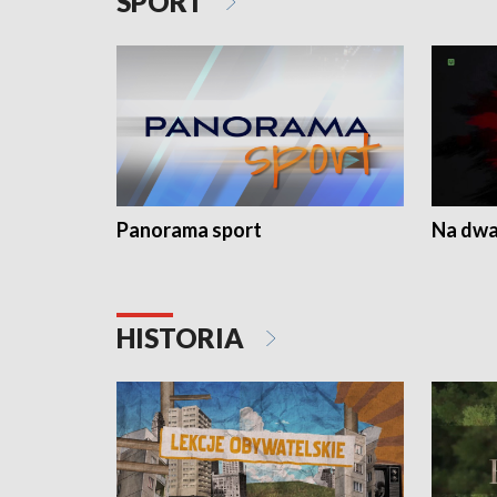
SPORT
Panorama sport
Na dwa
HISTORIA