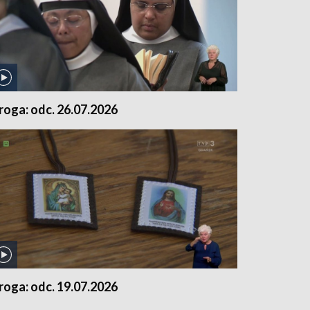
roga: odc. 26.07.2026
roga: odc. 19.07.2026