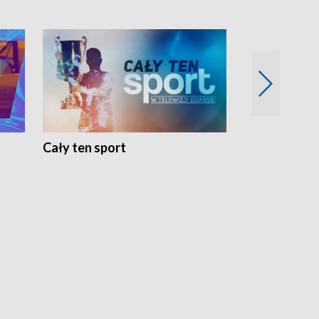
Cały ten sport
Energia kobi