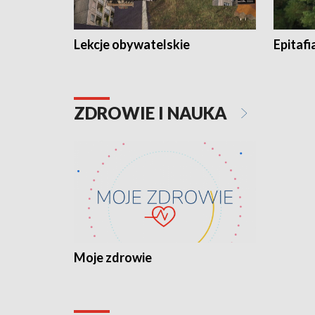
Lekcje obywatelskie
Epitafi
ZDROWIE I NAUKA
Moje zdrowie