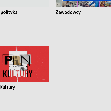
 polityka
Zawodowcy
 Kultury