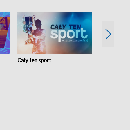
Cały ten sport
Energia kobi