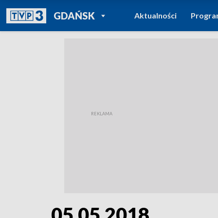
POWRÓT DO
GDAŃSK
Aktualności
Progr
TVP REGIONY
05.05.2018