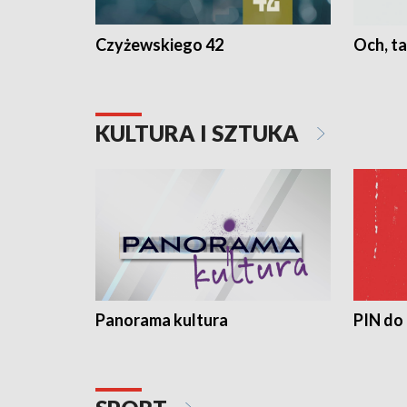
Czyżewskiego 42
Och, ta
KULTURA I SZTUKA
Panorama kultura
PIN do