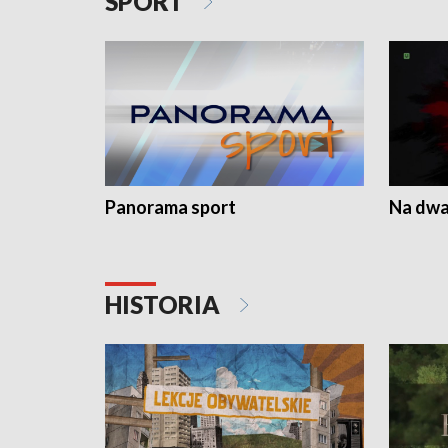
SPORT
Panorama sport
Na dwa
HISTORIA