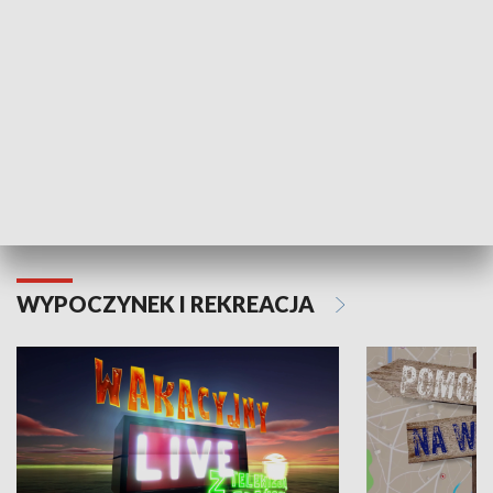
Moje zdrowie
WYPOCZYNEK I REKREACJA