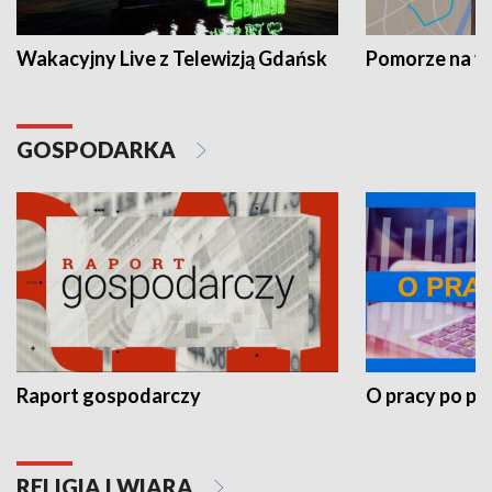
Wakacyjny Live z Telewizją Gdańsk
Pomorze na 
GOSPODARKA
Raport gospodarczy
O pracy po pr
RELIGIA I WIARA