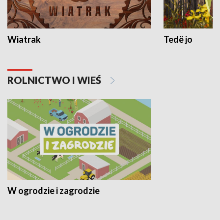
Wiatrak
Tedë jo
ROLNICTWO I WIEŚ
W ogrodzie i zagrodzie