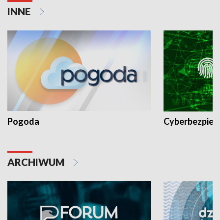
INNE
Pogoda
Cyberbezpiec
ARCHIWUM