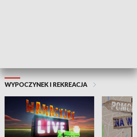
Moje zdrowie
WYPOCZYNEK I REKREACJA