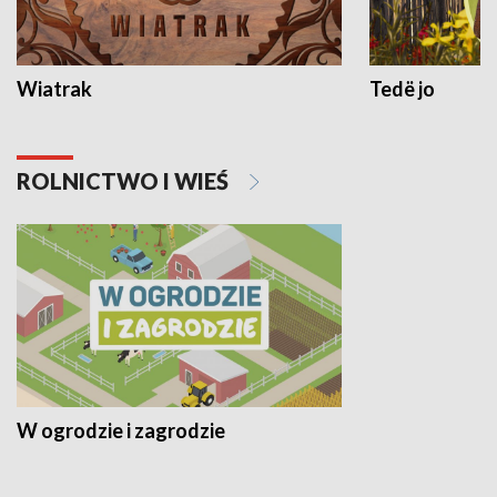
Wiatrak
Tedë jo
ROLNICTWO I WIEŚ
W ogrodzie i zagrodzie