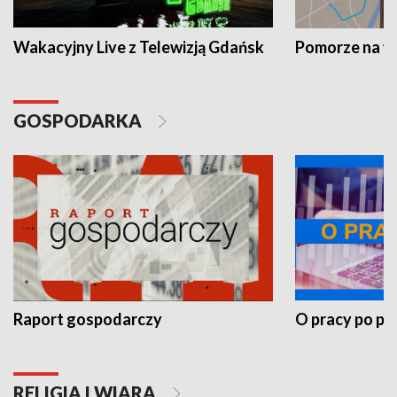
Wakacyjny Live z Telewizją Gdańsk
Pomorze na 
GOSPODARKA
Raport gospodarczy
O pracy po pr
RELIGIA I WIARA