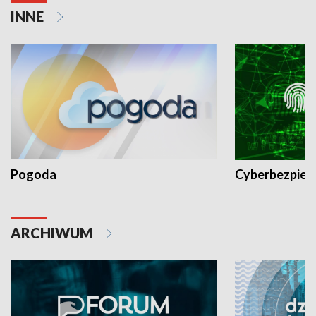
INNE
Pogoda
Cyberbezpiec
ARCHIWUM