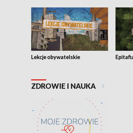
Lekcje obywatelskie
Epitafi
ZDROWIE I NAUKA