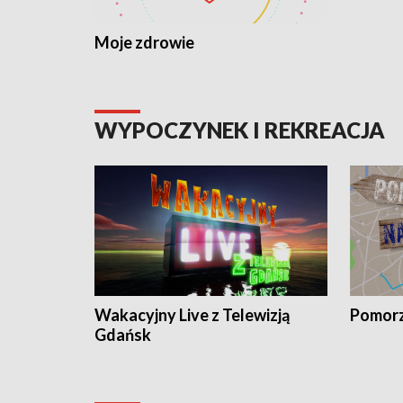
Moje zdrowie
WYPOCZYNEK I REKREACJA
Wakacyjny Live z Telewizją
Pomorz
Gdańsk