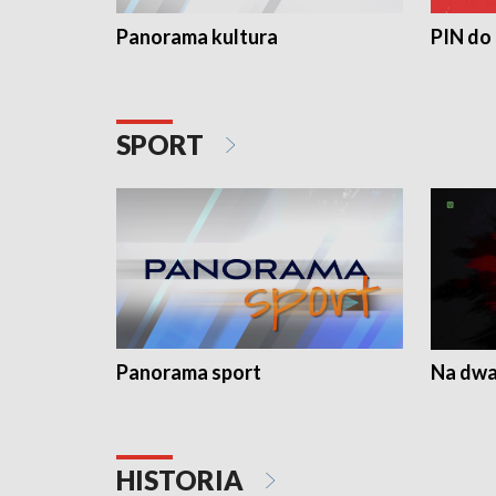
Panorama kultura
PIN do
SPORT
Panorama sport
Na dwa
HISTORIA