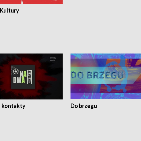
 Kultury
 kontakty
Do brzegu