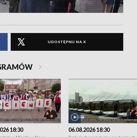
UDOSTĘPNIJ NA X
OGRAMÓW
026 18:30
06.08.2026 18:30