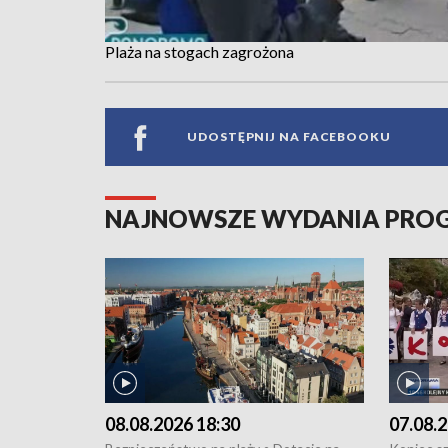
Plaża na stogach zagrożona
UDOSTĘPNIJ NA FACEBOOKU
NAJNOWSZE WYDANIA PR
08.08.2026 18:30
07.08.2