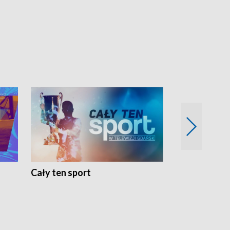
Cały ten sport
Energia kobi